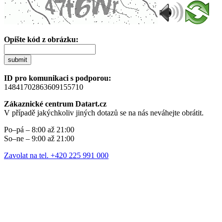
Opište kód z obrázku:
submit
ID pro komunikaci s podporou:
14841702863609155710
Zákaznické centrum Datart.cz
V případě jakýchkoliv jiných dotazů se na nás neváhejte obrátit.
Po–pá – 8:00 až 21:00
So–ne – 9:00 až 21:00
Zavolat na tel. +420 225 991 000