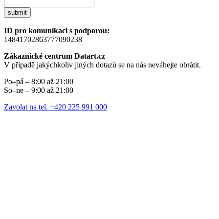
submit
ID pro komunikaci s podporou:
14841702863777090238
Zákaznické centrum Datart.cz
V případě jakýchkoliv jiných dotazů se na nás neváhejte obrátit.
Po–pá – 8:00 až 21:00
So–ne – 9:00 až 21:00
Zavolat na tel. +420 225 991 000