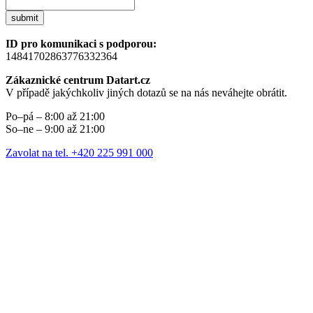
submit
ID pro komunikaci s podporou:
14841702863776332364
Zákaznické centrum Datart.cz
V případě jakýchkoliv jiných dotazů se na nás neváhejte obrátit.
Po–pá – 8:00 až 21:00
So–ne – 9:00 až 21:00
Zavolat na tel. +420 225 991 000