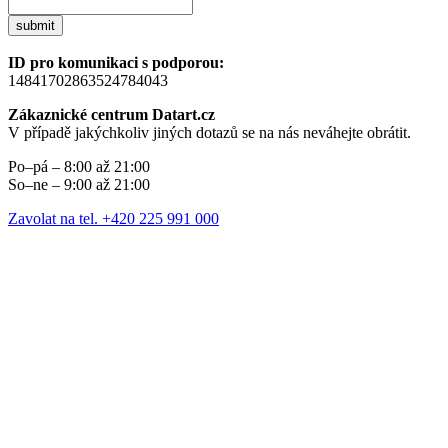
submit
ID pro komunikaci s podporou:
14841702863524784043
Zákaznické centrum Datart.cz
V případě jakýchkoliv jiných dotazů se na nás neváhejte obrátit.
Po–pá – 8:00 až 21:00
So–ne – 9:00 až 21:00
Zavolat na tel. +420 225 991 000