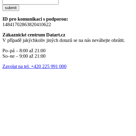
submit
ID pro komunikaci s podporou:
14841702863820410622
Zákaznické centrum Datart.cz
V případě jakýchkoliv jiných dotazů se na nás neváhejte obrátit.
Po–pá – 8:00 až 21:00
So–ne – 9:00 až 21:00
Zavolat na tel. +420 225 991 000