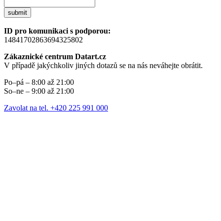
submit
ID pro komunikaci s podporou:
14841702863694325802
Zákaznické centrum Datart.cz
V případě jakýchkoliv jiných dotazů se na nás neváhejte obrátit.
Po–pá – 8:00 až 21:00
So–ne – 9:00 až 21:00
Zavolat na tel. +420 225 991 000