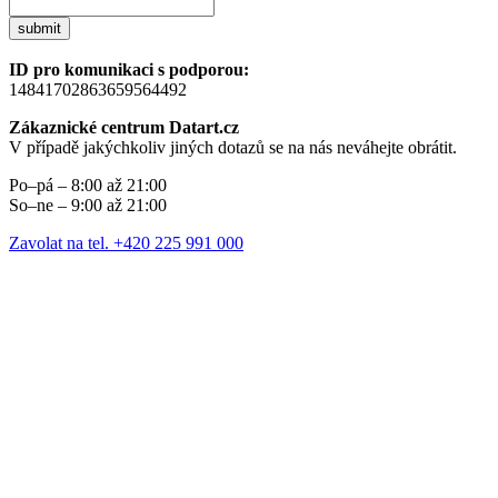
submit
ID pro komunikaci s podporou:
14841702863659564492
Zákaznické centrum Datart.cz
V případě jakýchkoliv jiných dotazů se na nás neváhejte obrátit.
Po–pá – 8:00 až 21:00
So–ne – 9:00 až 21:00
Zavolat na tel. +420 225 991 000