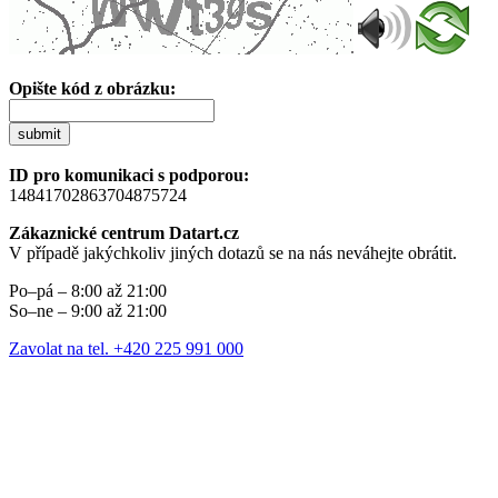
Opište kód z obrázku:
submit
ID pro komunikaci s podporou:
14841702863704875724
Zákaznické centrum Datart.cz
V případě jakýchkoliv jiných dotazů se na nás neváhejte obrátit.
Po–pá – 8:00 až 21:00
So–ne – 9:00 až 21:00
Zavolat na tel. +420 225 991 000