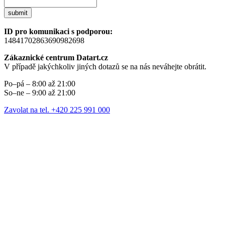
submit
ID pro komunikaci s podporou:
14841702863690982698
Zákaznické centrum Datart.cz
V případě jakýchkoliv jiných dotazů se na nás neváhejte obrátit.
Po–pá – 8:00 až 21:00
So–ne – 9:00 až 21:00
Zavolat na tel. +420 225 991 000