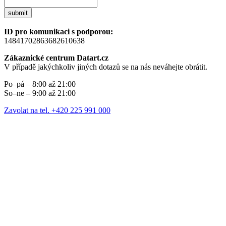
submit
ID pro komunikaci s podporou:
14841702863682610638
Zákaznické centrum Datart.cz
V případě jakýchkoliv jiných dotazů se na nás neváhejte obrátit.
Po–pá – 8:00 až 21:00
So–ne – 9:00 až 21:00
Zavolat na tel. +420 225 991 000