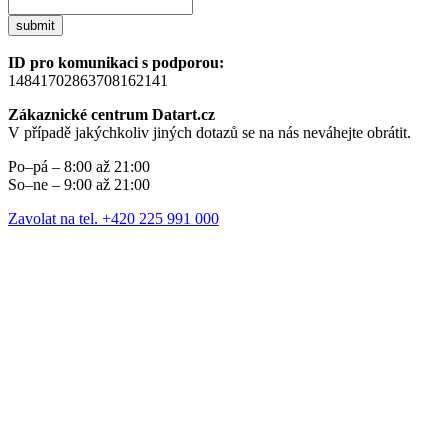
submit
ID pro komunikaci s podporou:
14841702863708162141
Zákaznické centrum Datart.cz
V případě jakýchkoliv jiných dotazů se na nás neváhejte obrátit.
Po–pá – 8:00 až 21:00
So–ne – 9:00 až 21:00
Zavolat na tel. +420 225 991 000