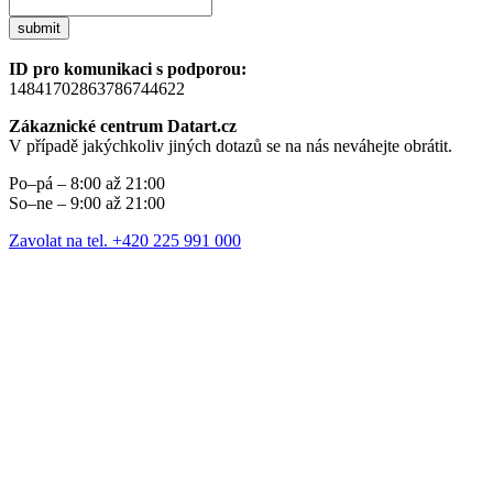
submit
ID pro komunikaci s podporou:
14841702863786744622
Zákaznické centrum Datart.cz
V případě jakýchkoliv jiných dotazů se na nás neváhejte obrátit.
Po–pá – 8:00 až 21:00
So–ne – 9:00 až 21:00
Zavolat na tel. +420 225 991 000