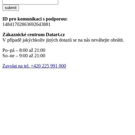
submit
ID pro komunikaci s podporou:
14841702863692643881
Zákaznické centrum Datart.cz
V případě jakýchkoliv jiných dotazů se na nás neváhejte obrátit.
Po–pá – 8:00 až 21:00
So–ne – 9:00 až 21:00
Zavolat na tel. +420 225 991 000