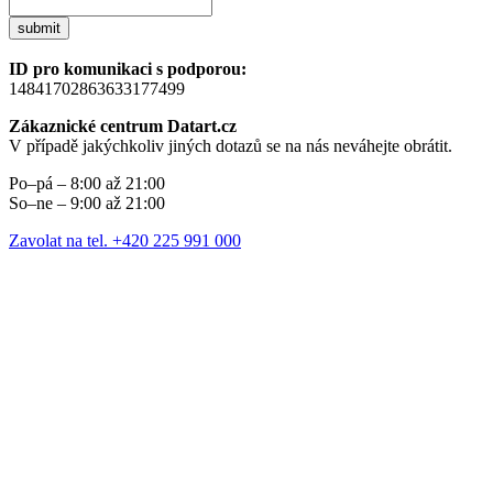
submit
ID pro komunikaci s podporou:
14841702863633177499
Zákaznické centrum Datart.cz
V případě jakýchkoliv jiných dotazů se na nás neváhejte obrátit.
Po–pá – 8:00 až 21:00
So–ne – 9:00 až 21:00
Zavolat na tel. +420 225 991 000