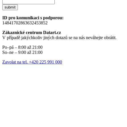
submit
ID pro komunikaci s podporou:
14841702863632453852
Zákaznické centrum Datart.cz
V případě jakýchkoliv jiných dotazů se na nás neváhejte obrátit.
Po–pá – 8:00 až 21:00
So–ne – 9:00 až 21:00
Zavolat na tel. +420 225 991 000