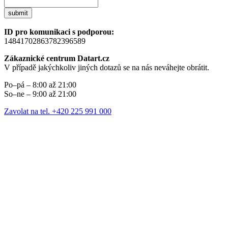
submit
ID pro komunikaci s podporou:
14841702863782396589
Zákaznické centrum Datart.cz
V případě jakýchkoliv jiných dotazů se na nás neváhejte obrátit.
Po–pá – 8:00 až 21:00
So–ne – 9:00 až 21:00
Zavolat na tel. +420 225 991 000