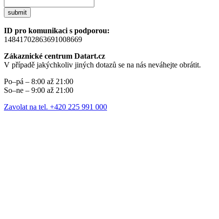
submit
ID pro komunikaci s podporou:
14841702863691008669
Zákaznické centrum Datart.cz
V případě jakýchkoliv jiných dotazů se na nás neváhejte obrátit.
Po–pá – 8:00 až 21:00
So–ne – 9:00 až 21:00
Zavolat na tel. +420 225 991 000