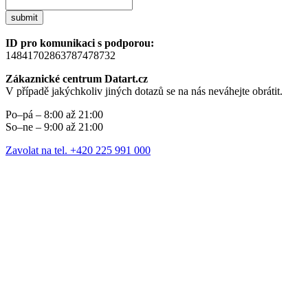
submit
ID pro komunikaci s podporou:
14841702863787478732
Zákaznické centrum Datart.cz
V případě jakýchkoliv jiných dotazů se na nás neváhejte obrátit.
Po–pá – 8:00 až 21:00
So–ne – 9:00 až 21:00
Zavolat na tel. +420 225 991 000