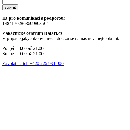
submit
ID pro komunikaci s podporou:
14841702863699893564
Zákaznické centrum Datart.cz
V případě jakýchkoliv jiných dotazů se na nás neváhejte obrátit.
Po–pá – 8:00 až 21:00
So–ne – 9:00 až 21:00
Zavolat na tel. +420 225 991 000