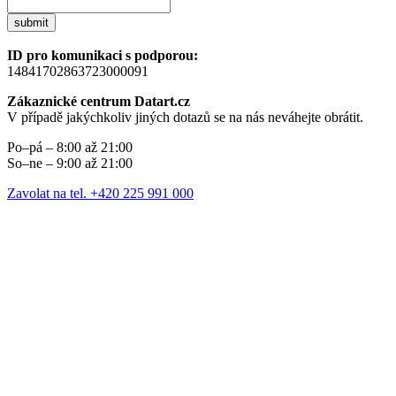
submit
ID pro komunikaci s podporou:
14841702863723000091
Zákaznické centrum Datart.cz
V případě jakýchkoliv jiných dotazů se na nás neváhejte obrátit.
Po–pá – 8:00 až 21:00
So–ne – 9:00 až 21:00
Zavolat na tel. +420 225 991 000