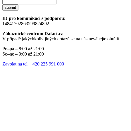
submit
ID pro komunikaci s podporou:
14841702863599824892
Zákaznické centrum Datart.cz
V případě jakýchkoliv jiných dotazů se na nás neváhejte obrátit.
Po–pá – 8:00 až 21:00
So–ne – 9:00 až 21:00
Zavolat na tel. +420 225 991 000