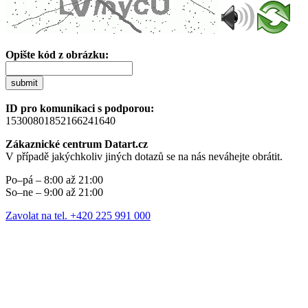
Opište kód z obrázku:
submit
ID pro komunikaci s podporou:
15300801852166241640
Zákaznické centrum Datart.cz
V případě jakýchkoliv jiných dotazů se na nás neváhejte obrátit.
Po–pá – 8:00 až 21:00
So–ne – 9:00 až 21:00
Zavolat na tel. +420 225 991 000