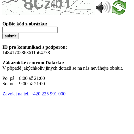
Opište kód z obrázku:
submit
ID pro komunikaci s podporou:
14841702863611564778
Zákaznické centrum Datart.cz
V případě jakýchkoliv jiných dotazů se na nás neváhejte obrátit.
Po–pá – 8:00 až 21:00
So–ne – 9:00 až 21:00
Zavolat na tel. +420 225 991 000