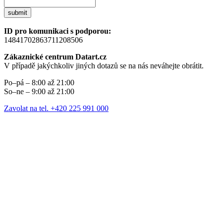
submit
ID pro komunikaci s podporou:
14841702863711208506
Zákaznické centrum Datart.cz
V případě jakýchkoliv jiných dotazů se na nás neváhejte obrátit.
Po–pá – 8:00 až 21:00
So–ne – 9:00 až 21:00
Zavolat na tel. +420 225 991 000