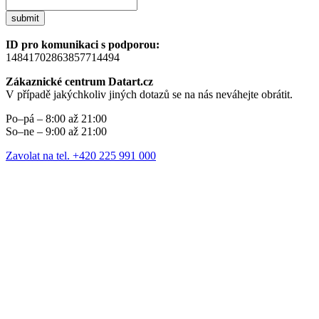
submit
ID pro komunikaci s podporou:
14841702863857714494
Zákaznické centrum Datart.cz
V případě jakýchkoliv jiných dotazů se na nás neváhejte obrátit.
Po–pá – 8:00 až 21:00
So–ne – 9:00 až 21:00
Zavolat na tel. +420 225 991 000