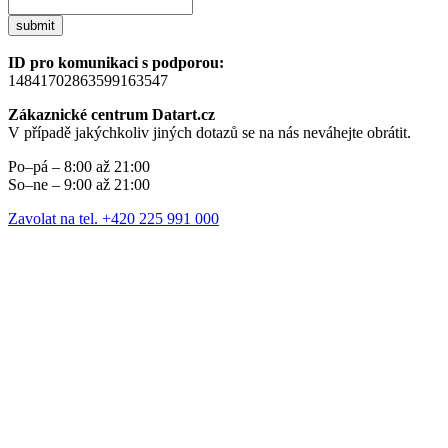
submit
ID pro komunikaci s podporou:
14841702863599163547
Zákaznické centrum Datart.cz
V případě jakýchkoliv jiných dotazů se na nás neváhejte obrátit.
Po–pá – 8:00 až 21:00
So–ne – 9:00 až 21:00
Zavolat na tel. +420 225 991 000