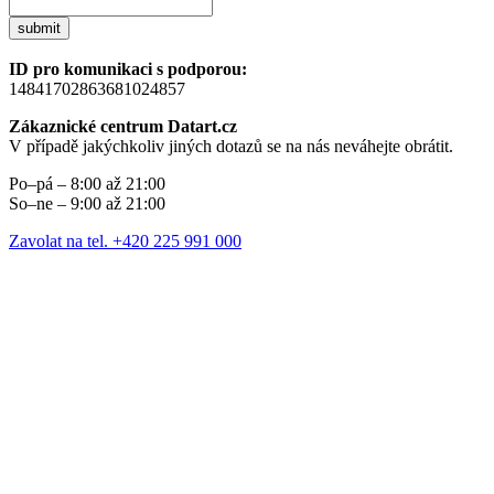
submit
ID pro komunikaci s podporou:
14841702863681024857
Zákaznické centrum Datart.cz
V případě jakýchkoliv jiných dotazů se na nás neváhejte obrátit.
Po–pá – 8:00 až 21:00
So–ne – 9:00 až 21:00
Zavolat na tel. +420 225 991 000