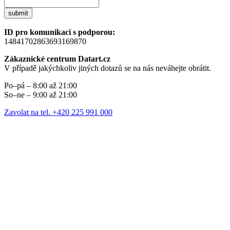
submit
ID pro komunikaci s podporou:
14841702863693169870
Zákaznické centrum Datart.cz
V případě jakýchkoliv jiných dotazů se na nás neváhejte obrátit.
Po–pá – 8:00 až 21:00
So–ne – 9:00 až 21:00
Zavolat na tel. +420 225 991 000