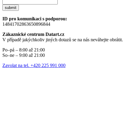
submit
ID pro komunikaci s podporou:
14841702863650896844
Zákaznické centrum Datart.cz
V případě jakýchkoliv jiných dotazů se na nás neváhejte obrátit.
Po–pá – 8:00 až 21:00
So–ne – 9:00 až 21:00
Zavolat na tel. +420 225 991 000