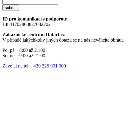
submit
ID pro komunikaci s podporou:
14841702863827032702
Zákaznické centrum Datart.cz
V případě jakýchkoliv jiných dotazů se na nás neváhejte obrátit.
Po–pá – 8:00 až 21:00
So–ne – 9:00 až 21:00
Zavolat na tel. +420 225 991 000