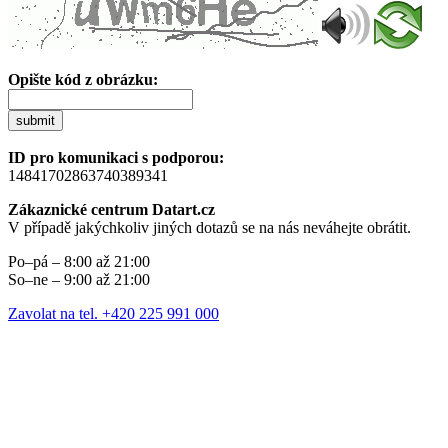
Opište kód z obrázku:
submit
ID pro komunikaci s podporou:
14841702863740389341
Zákaznické centrum Datart.cz
V případě jakýchkoliv jiných dotazů se na nás neváhejte obrátit.
Po–pá – 8:00 až 21:00
So–ne – 9:00 až 21:00
Zavolat na tel. +420 225 991 000