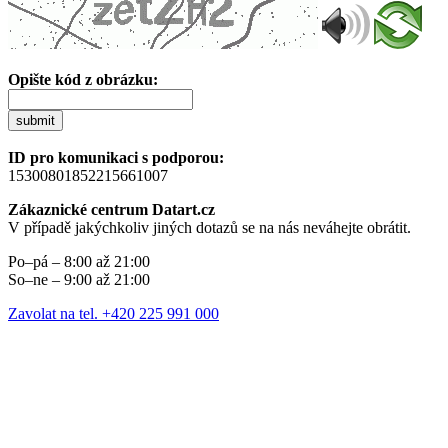
Opište kód z obrázku:
submit
ID pro komunikaci s podporou:
15300801852215661007
Zákaznické centrum Datart.cz
V případě jakýchkoliv jiných dotazů se na nás neváhejte obrátit.
Po–pá – 8:00 až 21:00
So–ne – 9:00 až 21:00
Zavolat na tel. +420 225 991 000