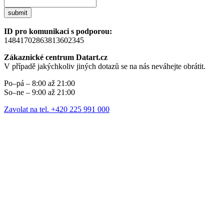
submit
ID pro komunikaci s podporou:
14841702863813602345
Zákaznické centrum Datart.cz
V případě jakýchkoliv jiných dotazů se na nás neváhejte obrátit.
Po–pá – 8:00 až 21:00
So–ne – 9:00 až 21:00
Zavolat na tel. +420 225 991 000