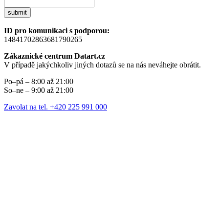
submit
ID pro komunikaci s podporou:
14841702863681790265
Zákaznické centrum Datart.cz
V případě jakýchkoliv jiných dotazů se na nás neváhejte obrátit.
Po–pá – 8:00 až 21:00
So–ne – 9:00 až 21:00
Zavolat na tel. +420 225 991 000