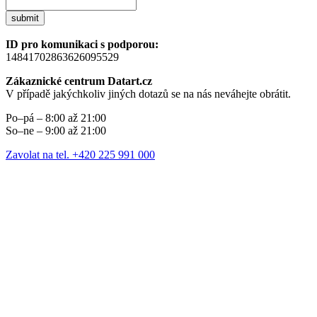
submit
ID pro komunikaci s podporou:
14841702863626095529
Zákaznické centrum Datart.cz
V případě jakýchkoliv jiných dotazů se na nás neváhejte obrátit.
Po–pá – 8:00 až 21:00
So–ne – 9:00 až 21:00
Zavolat na tel. +420 225 991 000