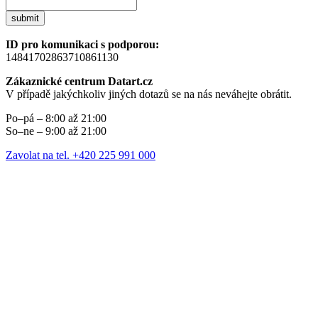
submit
ID pro komunikaci s podporou:
14841702863710861130
Zákaznické centrum Datart.cz
V případě jakýchkoliv jiných dotazů se na nás neváhejte obrátit.
Po–pá – 8:00 až 21:00
So–ne – 9:00 až 21:00
Zavolat na tel. +420 225 991 000