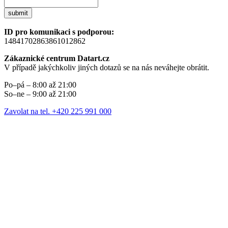
submit
ID pro komunikaci s podporou:
14841702863861012862
Zákaznické centrum Datart.cz
V případě jakýchkoliv jiných dotazů se na nás neváhejte obrátit.
Po–pá – 8:00 až 21:00
So–ne – 9:00 až 21:00
Zavolat na tel. +420 225 991 000