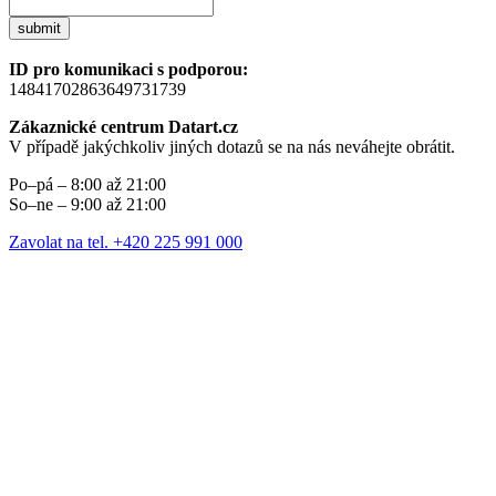
submit
ID pro komunikaci s podporou:
14841702863649731739
Zákaznické centrum Datart.cz
V případě jakýchkoliv jiných dotazů se na nás neváhejte obrátit.
Po–pá – 8:00 až 21:00
So–ne – 9:00 až 21:00
Zavolat na tel. +420 225 991 000