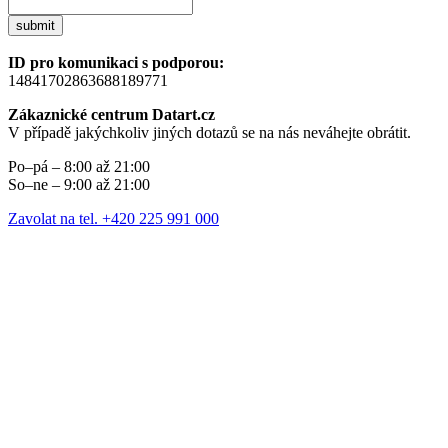
submit
ID pro komunikaci s podporou:
14841702863688189771
Zákaznické centrum Datart.cz
V případě jakýchkoliv jiných dotazů se na nás neváhejte obrátit.
Po–pá – 8:00 až 21:00
So–ne – 9:00 až 21:00
Zavolat na tel. +420 225 991 000