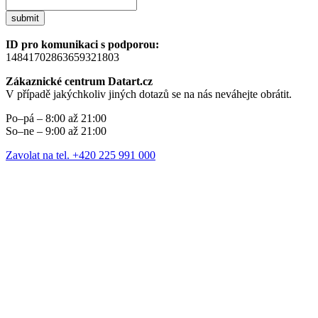
submit
ID pro komunikaci s podporou:
14841702863659321803
Zákaznické centrum Datart.cz
V případě jakýchkoliv jiných dotazů se na nás neváhejte obrátit.
Po–pá – 8:00 až 21:00
So–ne – 9:00 až 21:00
Zavolat na tel. +420 225 991 000