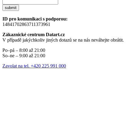
submit
ID pro komunikaci s podporou:
14841702863711373961
Zákaznické centrum Datart.cz
V případě jakýchkoliv jiných dotazů se na nás neváhejte obrátit.
Po–pá – 8:00 až 21:00
So–ne – 9:00 až 21:00
Zavolat na tel. +420 225 991 000