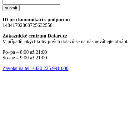
submit
ID pro komunikaci s podporou:
14841702863725632558
Zákaznické centrum Datart.cz
V případě jakýchkoliv jiných dotazů se na nás neváhejte obrátit.
Po–pá – 8:00 až 21:00
So–ne – 9:00 až 21:00
Zavolat na tel. +420 225 991 000