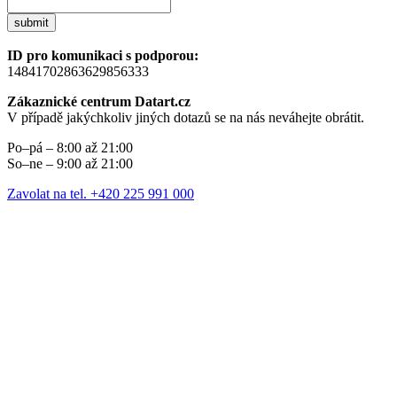
submit
ID pro komunikaci s podporou:
14841702863629856333
Zákaznické centrum Datart.cz
V případě jakýchkoliv jiných dotazů se na nás neváhejte obrátit.
Po–pá – 8:00 až 21:00
So–ne – 9:00 až 21:00
Zavolat na tel. +420 225 991 000