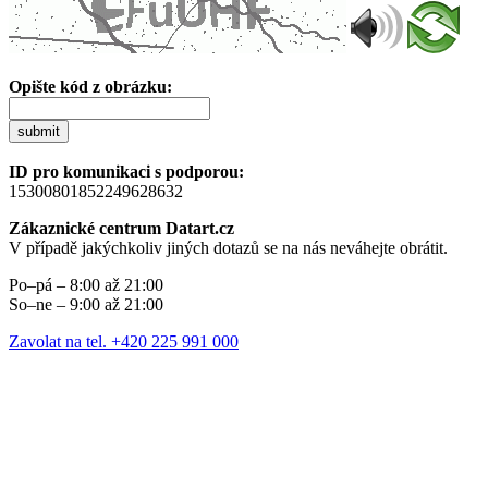
Opište kód z obrázku:
submit
ID pro komunikaci s podporou:
15300801852249628632
Zákaznické centrum Datart.cz
V případě jakýchkoliv jiných dotazů se na nás neváhejte obrátit.
Po–pá – 8:00 až 21:00
So–ne – 9:00 až 21:00
Zavolat na tel. +420 225 991 000