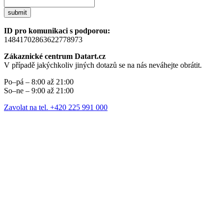
submit
ID pro komunikaci s podporou:
14841702863622778973
Zákaznické centrum Datart.cz
V případě jakýchkoliv jiných dotazů se na nás neváhejte obrátit.
Po–pá – 8:00 až 21:00
So–ne – 9:00 až 21:00
Zavolat na tel. +420 225 991 000