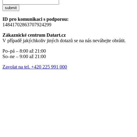
submit
ID pro komunikaci s podporou:
14841702863707924299
Zákaznické centrum Datart.cz
V případě jakýchkoliv jiných dotazů se na nás neváhejte obrátit.
Po–pá – 8:00 až 21:00
So–ne – 9:00 až 21:00
Zavolat na tel. +420 225 991 000