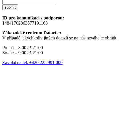
submit
ID pro komunikaci s podporou:
14841702863577191163
Zákaznické centrum Datart.cz
V případě jakýchkoliv jiných dotazů se na nás neváhejte obrátit.
Po–pá – 8:00 až 21:00
So–ne – 9:00 až 21:00
Zavolat na tel. +420 225 991 000