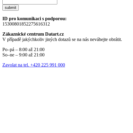
submit
ID pro komunikaci s podporou:
15300801852275616312
Zákaznické centrum Datart.cz
V případě jakýchkoliv jiných dotazů se na nás neváhejte obrátit.
Po–pá – 8:00 až 21:00
So–ne – 9:00 až 21:00
Zavolat na tel. +420 225 991 000