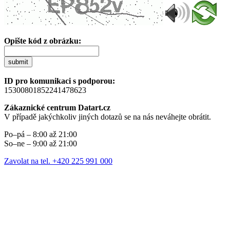
Opište kód z obrázku:
submit
ID pro komunikaci s podporou:
15300801852241478623
Zákaznické centrum Datart.cz
V případě jakýchkoliv jiných dotazů se na nás neváhejte obrátit.
Po–pá – 8:00 až 21:00
So–ne – 9:00 až 21:00
Zavolat na tel. +420 225 991 000