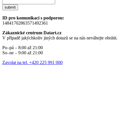
submit
ID pro komunikaci s podporou:
14841702863571492361
Zákaznické centrum Datart.cz
V případě jakýchkoliv jiných dotazů se na nás neváhejte obrátit.
Po–pá – 8:00 až 21:00
So–ne – 9:00 až 21:00
Zavolat na tel. +420 225 991 000